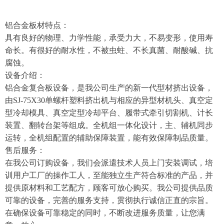
铝合金板材特点：
具有良好的物理、力学性能，承受力大，不易变形，使用寿
命长。有很好的耐水性，不被虫蛀、不长真菌、耐酸碱、抗
腐蚀。
设备介绍：
铝合金复合板设备，是我公司生产的新一代型材挤出设备，
由SJ-75X30单螺杆塑料挤出机与相应的异型材机头、真空定
型冷却模具、真空定型冷却平台、履带式牵引切割机、计长
装置、翻转台架等组成。全机组一体化设计，主、辅机同步
运转，全机组配置的辅助保障装置，能有效保障制品质量。
售后服务：
在我公司订购设备，我们会派遣技术人员上门安装调试，培
训用户工厂的操作工人，至能独立生产符合标准的产品，并
提供原材料和工艺配方，顾客可放心购买。我公司提供品质
可靠的设备，完善的服务支持，贯彻执行诚信正直的宗旨。
在确保设备可靠稳定的同时，不断改进服务质量，让您满