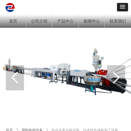
首页
公司介绍
产品中心
新闻中心
联系我们
넳
넲
首页
ꄲ
塑料板材设备
ꄲ
铝合金复合板设备，仿木纹长城板加工设备