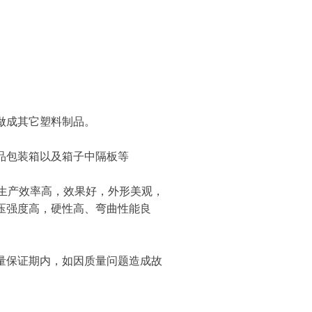
做成其它塑料制品。
品包装箱以及箱子中隔板等
生产效率高，效果好，外形美观，
压强度高，硬性高、弯曲性能良
量保证期内，如因质量问题造成故