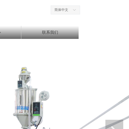
简体中文
ꀅ
心
联系我们