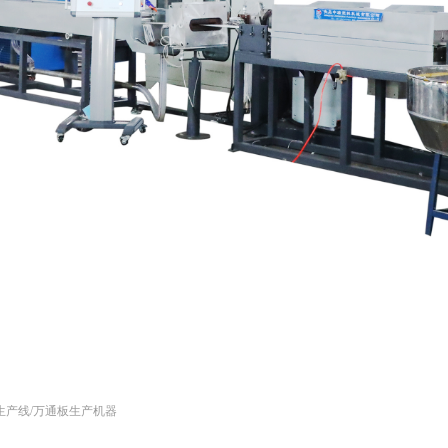
生产线/万通板生产机器