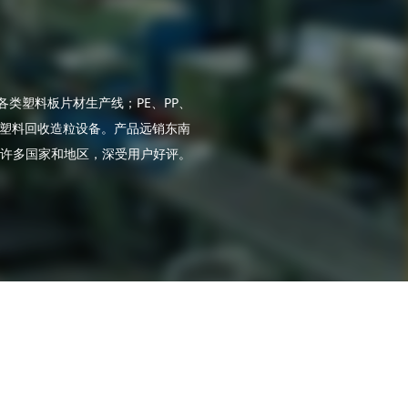
线；各类塑料板片材生产线；PE、PP、
及塑料回收造粒设备。产品远销东南
许多国家和地区，深受用户好评。