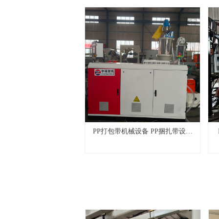
PP打包带机械设备 PP捆扎带设备
SJ65/30 型