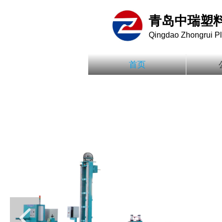
青岛中瑞塑
Qingdao Zhongrui Pla
首页
넳