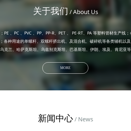
超薄全自动打包带。
关于我们
/ About Us
 、PC 、PVC 、PP、PP-R、PET 、 PE-RT、PA 等塑料管材生产
线；各种用途的单螺杆、双螺杆挤出机、及混合机、破碎机等各类辅机以
乌克兰、哈萨克斯坦、乌兹别克斯坦、巴基斯坦、伊朗、埃及、肯尼亚等
MORE
新闻中心
/ News