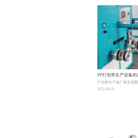
PP打包带生产设备的
打包带生产线厂家采用聚
却生产出的网状结构的包
2022-08-31
量的基本参数是拉力、长
和其它参数相同的情况下